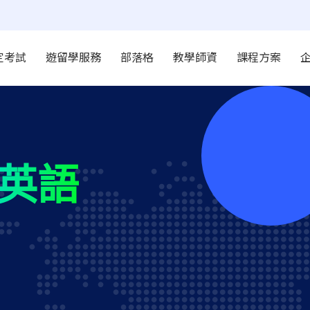
定考試
遊留學服務
部落格
教學師資
課程方案
英語