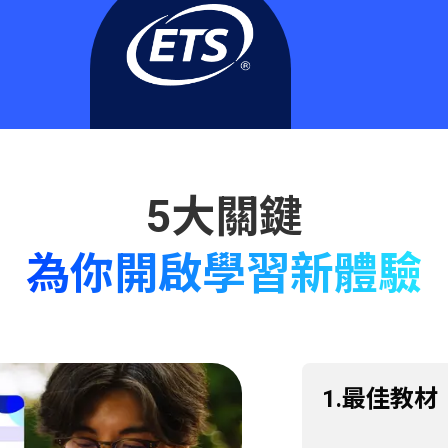
為你開啟學習新體驗
1.最佳教材