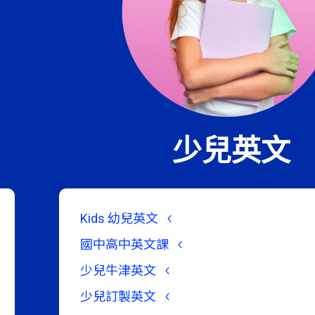
少兒英文
Kids 幼兒英文
國中高中英文課
少兒牛津英文
少兒訂製英文