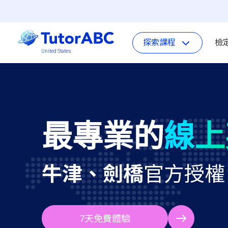
探索課程
檢
United States
最專業的
線上
牛津、劍橋
官方授權
7天免費體驗