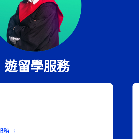
遊留學服務
服務