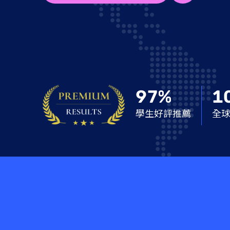
97%
1
學生好評推薦
全