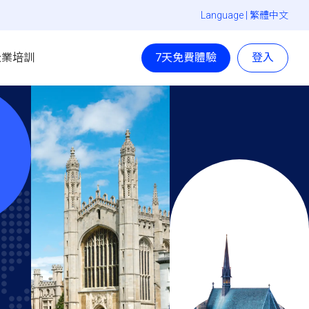
Language |
繁體中文
企業培訓
7天免費體驗
登入